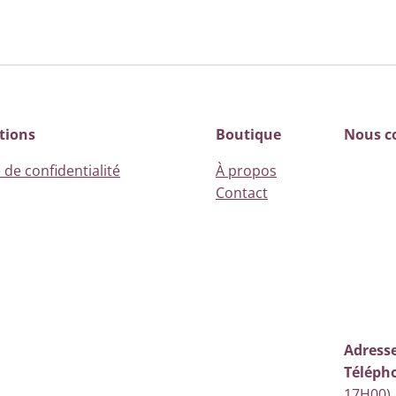
tions
Boutique
Nous c
 de confidentialité
À propos
Contact
Adresse
Téléph
17H00)