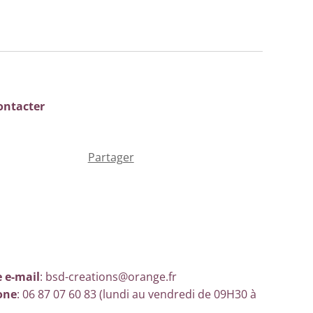
ontacter
Partager
 e-mail
: bsd-creations@orange.fr
one
: 06 87 07 60 83 (lundi au vendredi de 09H30 à