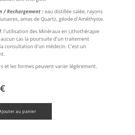
on / Rechargement :
eau distillée salée, rayons
t lunaires, amas de Quartz, géode d'Améthyste.
N
:
l'utilisation des Minéraux en Lithothérapie
 aucun cas la poursuite d'un traitement
la consultation d'un médecin. C'est un
t.
rs et les formes peuvent varier légèrement.
€
Ajouter au panier