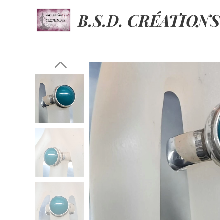
B.S.D. CRÉATIONS