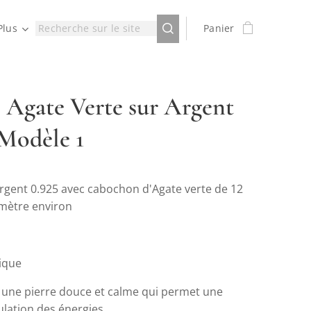
Plus
Panier
 Agate Verte sur Argent
 Modèle 1
rgent 0.925 avec cabochon d'Agate verte de 12
mètre environ
ique
t une pierre douce et calme qui permet une
ulation des énergies.