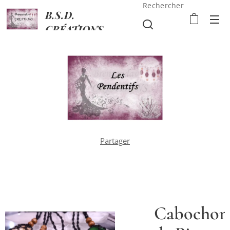
Rechercher
B.S.D.
CRÉATIONS
Partager
fs
Cabochon