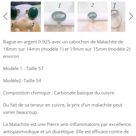
Bagues en Malachite sur Argent 0.925
Bagues en Malachite sur Argent 0.925
Bague en argent 0.925 avec un cabochon de Malachite de
18mm sur 14mm (modèle 1) et 19mm sur 15mm (modèle 2)
environ
Bagues en Malachite sur Argent 0.925
Modèle 1 : Taille 57
Bagues en Malachite sur Argent 0.925
Modèle2: Taille 54
Composition chimique : Carbonate basique du cuivre.
Du fait de sa teneur en cuivre, le prix d'un malachite peut
varier beaucoup.
La Malachite est une Pierre anti-inflammatoire par excellence,
antispasmodique et un diurétique. Elle est efficace contre de