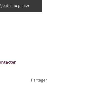
Ajouter au panier
ontacter
Partager