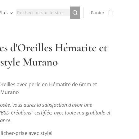
Plus
Panier
es d'Oreilles Hématite et
 style Murano
Oreilles avec perle en Hématite de 6mm et
e Murano
sée, vous aurez la satisfaction d'avoir une
"BSD Créations" certifiée, avec toute ma gratitude et
lance.
lâcher-prise avec style!