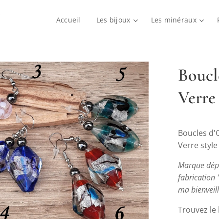
Accueil
Les bijoux
Les minéraux
Boucl
Verre
Boucles d'
Verre styl
Marque dépo
fabrication 
ma bienveil
Trouvez le 