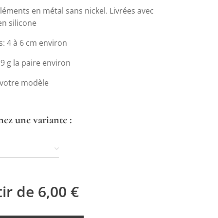
léments en métal sans nickel. Livrées avec
n silicone
: 4 à 6 cm environ
19 g la paire environ
 votre modèle
nez une variante :
tir de
6,00
€