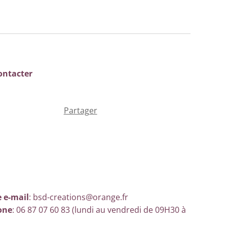
ontacter
Partager
 e-mail
: bsd-creations@orange.fr
one
: 06 87 07 60 83 (lundi au vendredi de 09H30 à