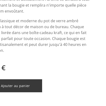
ant la bougie et remplira n'importe quelle pièce
um envoûtant.
classique et moderne du pot de verre ambré
a à tout décor de maison ou de bureau. Chaque
 livrée dans une boîte-cadeau kraft, ce qui en fait
 parfait pour toute occasion. Chaque bougie est
rtisanalement et peut durer jusqu'à 40 heures en
on.
€
Ajouter au panier