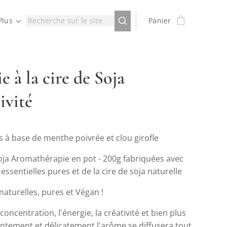
Plus
Panier
e à la cire de Soja
ivité
 à base de menthe poivrée et clou girofle
oja Aromathérapie en pot - 200g fabriquées avec
 essentielles pures et de la cire de soja naturelle
 naturelles, pures et Végan !
 concentration, l'énergie, la créativité et bien plus
ntement et délicatement l'arôme se diffusera tout