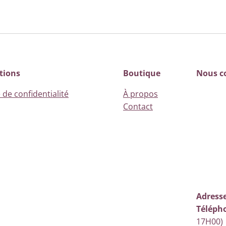
tions
Boutique
Nous c
 de confidentialité
À propos
Contact
Adresse
Téléph
17H00)