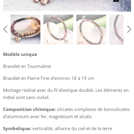
Modèle unique
Bracelet en Tourmaline 5mm
Bracelet en Tourmaline
Bracelet en Tourmaline 5mm
Bracelet en Pierre Fine d'environ 18 à 19 cm
Montage réalisé avec du fil élastique doublé. Les éléments en
Bracelet en Tourmaline 5mm
métal sont sans nickel.
Composition chimique:
silicates complexes de borosilicates
d'aluminium avec fer, magnésium et alcalis
Symbolique:
verticalité, alliance du ciel et de la terre