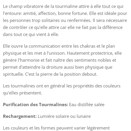
Bracelet en Tourmaline 5mm
Le champ vibratoire de la tourmaline attire à elle tout ce qui
l'entoure: amitié, affection, bonne fortune. Elle est idéale pour
les personnes trop solitaires ou renfermées. Il sera nécessaire
de contrôler ce qu'elle attire car elle ne fait pas la différence
dans tout ce qui vient à elle.
Elle ouvre la communication entre les chakras et le plan
physique et les met à l'unisson. Hautement protectrice, elle
génère l'harmonie et fait naître des sentiments nobles et
permet d'atteindre la droiture aussi bien physique que
spirituelle. C'est la pierre de la position debout.
Les tourmalines ont en général les propriétés des couleurs
qu'elles présentent.
Purification des Tourmalines:
Eau distillée salée
Rechargement:
Lumière solaire ou lunaire
Les couleurs et les formes peuvent varier légèrement