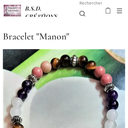
Rechercher
B.S.D.
CRÉATIONS
Bracelet "Manon"