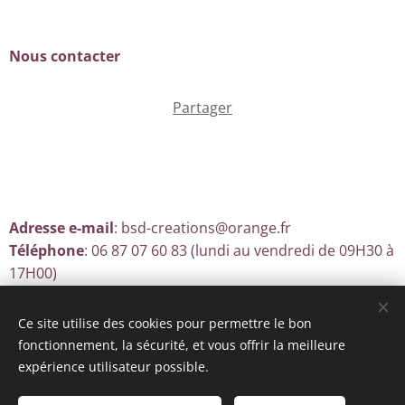
Nous contacter
Partager
Adresse e-mail
: bsd-creations@orange.fr
Téléphone
: 06 87 07 60 83 (lundi au vendredi de 09H30 à
17H00)
Ce site utilise des cookies pour permettre le bon
fonctionnement, la sécurité, et vous offrir la meilleure
Optimisé par
Webnode
Cookies
expérience utilisateur possible.