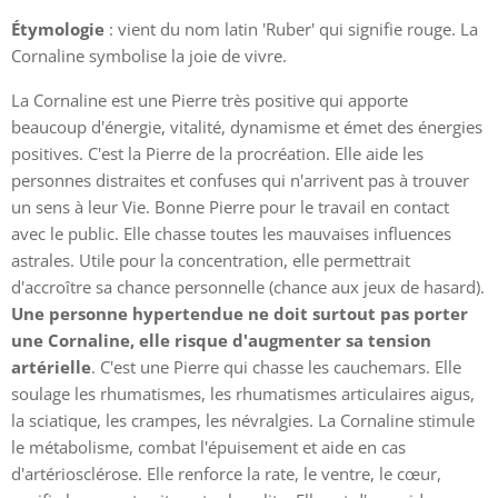
Étymologie
: vient du nom latin 'Ruber' qui signifie rouge. La
Cornaline symbolise la joie de vivre.
La Cornaline est une Pierre très positive qui apporte
beaucoup d'énergie, vitalité, dynamisme et émet des énergies
positives. C'est la Pierre de la procréation. Elle aide les
personnes distraites et confuses qui n'arrivent pas à trouver
un sens à leur Vie. Bonne Pierre pour le travail en contact
avec le public. Elle chasse toutes les mauvaises influences
astrales. Utile pour la concentration, elle permettrait
d'accroître sa chance personnelle (chance aux jeux de hasard).
Une personne hypertendue ne doit surtout pas porter
une Cornaline, elle risque d'augmenter sa tension
artérielle
. C'est une Pierre qui chasse les cauchemars. Elle
soulage les rhumatismes, les rhumatismes articulaires aigus,
la sciatique, les crampes, les névralgies. La Cornaline stimule
le métabolisme, combat l'épuisement et aide en cas
d'artériosclérose. Elle renforce la rate, le ventre, le cœur,