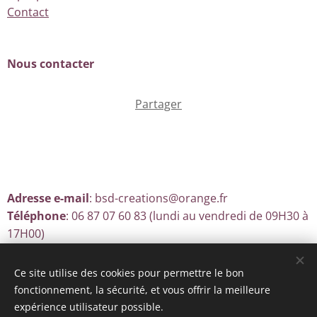
Contact
Nous contacter
Partager
Adresse e-mail
: bsd-creations@orange.fr
Téléphone
: 06 87 07 60 83 (lundi au vendredi de 09H30 à
17H00)
Ce site utilise des cookies pour permettre le bon
fonctionnement, la sécurité, et vous offrir la meilleure
Optimisé par
Webnode
Cookies
expérience utilisateur possible.