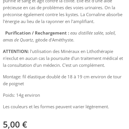
purifie le sang et agit contre la colite. Elle est d'une aide
précieuse en cas de problèmes des voies urinaires. On la
préconise également contre les kystes. La Cornaline absorbe
l'énergie au lieu de la rayonner en l'amplifiant.
Purification / Rechargement :
eau distillée salée, soleil,
amas de Quartz,
géode d'Améthyste.
ATTENTION:
l'utilisation des Minéraux en Lithothérapie
n'exclut en aucun cas la poursuite d'un traitement médical et
la consultation d'un médecin. C'est un complément.
Montage: fil élastique doublé de 18 à 19 cm environ de tour
de poignet
Poids: 14g environ
Les couleurs et les formes peuvent varier légèrement.
5,00
€