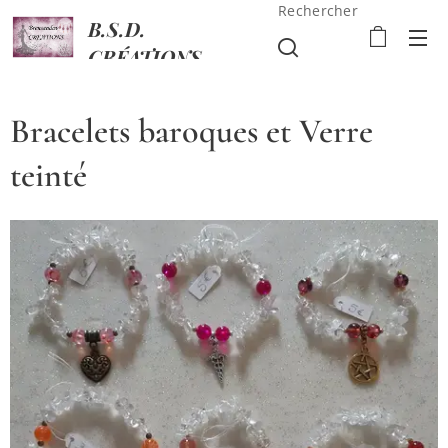
Rechercher
B.S.D.
CRÉATIONS
Bracelets baroques et Verre
teinté