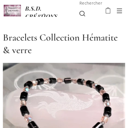
Rechercher
B.S.D.
CRÉATIONS
Bracelets Collection Hématite
& verre