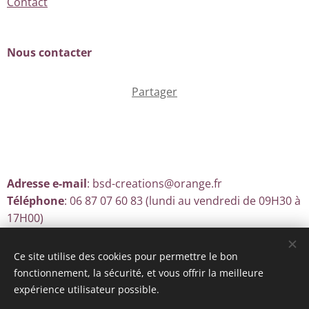
Contact
Nous contacter
Partager
Adresse e-mail
: bsd-creations@orange.fr
Téléphone
: 06 87 07 60 83 (lundi au vendredi de 09H30 à
17H00)
Ce site utilise des cookies pour permettre le bon
fonctionnement, la sécurité, et vous offrir la meilleure
Optimisé par
Webnode
Cookies
expérience utilisateur possible.