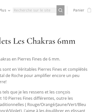
Plus
Panier
lets Les Chakras 6mm
hakras en Pierres Fines de 6 mm.
 sont en Véritables Pierres Fines et complétés
stal de Roche pour amplifier encore un peu
rre!
 tels que je les ressens et les conçois
10 Pierres Fines différentes, outre les
raditionnelles ( Rouge/Orangé/Jaune/Vert/Bleu
oncé/Violet), j'aime à les équilibrer en glissant