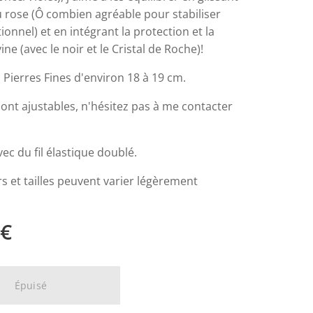
 rose (Ô combien agréable pour stabiliser
onnel) et en intégrant la protection et la
ine (avec le noir et le Cristal de Roche)!
 Pierres Fines d'environ 18 à 19 cm.
 sont ajustables, n'hésitez pas à me contacter
c du fil élastique doublé.
s et tailles peuvent varier légèrement
€
Épuisé