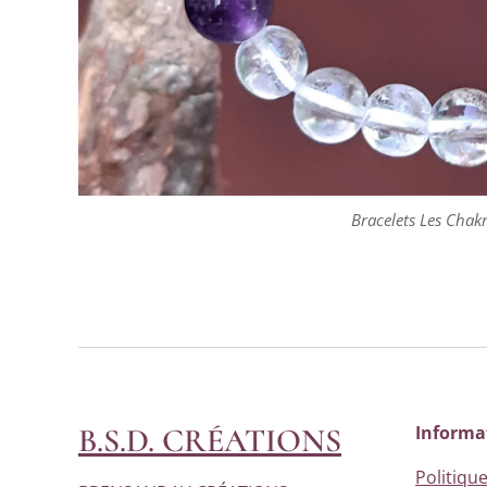
Bracelets Les Cha
B.S.D. CRÉATIONS
Informa
Politique