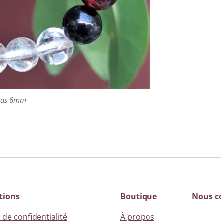
kras 6mm
tions
Boutique
Nous c
 de confidentialité
À propos