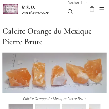
Rechercher
B.S.D.
CRÉATIONS
Calcite Orange du Mexique
Pierre Brute
Calcite Orange du Mexique Pierre Brute
Calcite Orange du Mexique Pierre Brute
Calcite Orange du Mexique Pierre Brute
Calcite Orange du Mexique Pierre Brute