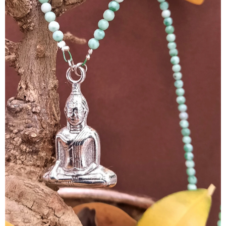
Collier de Jade de Qinghai