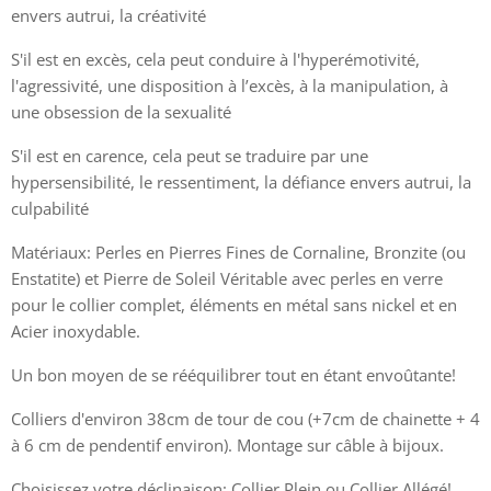
envers autrui, la créativité
S'il est en excès, cela peut conduire à l'hyperémotivité,
l'agressivité, une disposition à l’excès, à la manipulation, à
une obsession de la sexualité
S'il est en carence, cela peut se traduire par une
hypersensibilité, le ressentiment, la défiance envers autrui, la
culpabilité
Matériaux: Perles en Pierres Fines de Cornaline, Bronzite (ou
Enstatite) et Pierre de Soleil Véritable avec perles en verre
pour le collier complet, éléments en métal sans nickel et en
Acier inoxydable.
Un bon moyen de se rééquilibrer tout en étant envoûtante!
Colliers d'environ 38cm de tour de cou (+7cm de chainette + 4
à 6 cm de pendentif environ). Montage sur câble à bijoux.
Choisissez votre déclinaison: Collier Plein ou Collier Allégé!