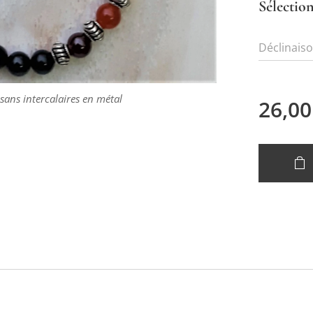
Sélection
Déclinais
sans intercalaires en métal
26,00
 intercalaires en métal