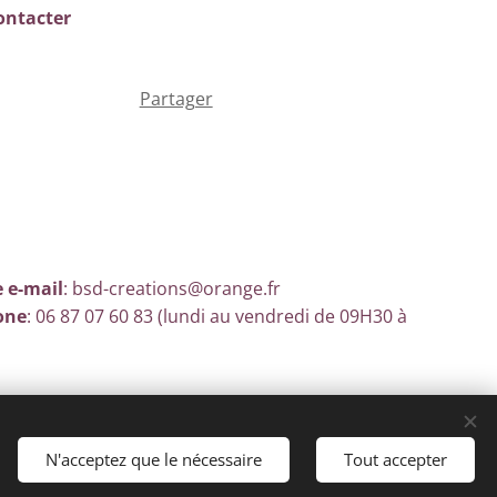
ontacter
Partager
 e-mail
: bsd-creations@orange.fr
one
: 06 87 07 60 83 (lundi au vendredi de 09H30 à
N'acceptez que le nécessaire
Tout accepter