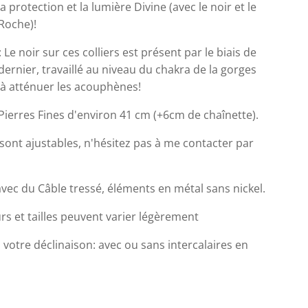
a protection et la lumière Divine (avec le noir et le
 Roche)!
: Le noir sur ces colliers est présent par le biais de
 dernier, travaillé au niveau du chakra de la gorges
 à atténuer les acouphènes!
 Pierres Fines d'environ 41 cm (+6cm de chaînette).
s sont ajustables, n'hésitez pas à me contacter par
ec du Câble tressé, éléments en métal sans nickel.
rs et tailles peuvent varier légèrement
 votre déclinaison: avec ou sans intercalaires en