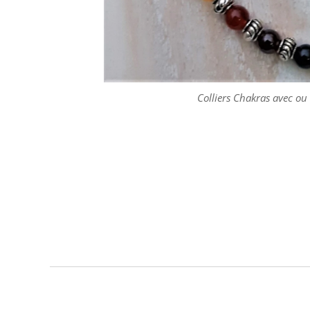
Colliers Chakras avec ou 
Collier Chakras avec