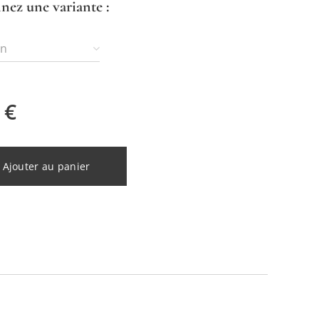
nez une variante :
on
€
Ajouter au panier