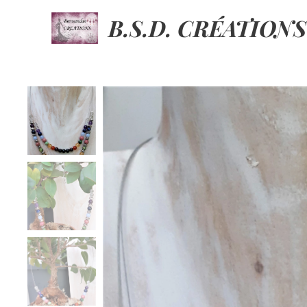
B.S.D. CRÉATIONS