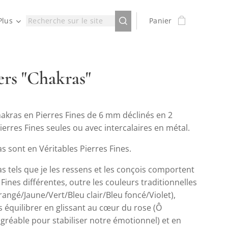
Plus
Panier
ers "Chakras"
hakras en Pierres Fines de 6 mm déclinés en 2
ierres Fines seules ou avec intercalaires en métal.
s sont en Véritables Pierres Fines.
s tels que je les ressens et les conçois comportent
 Fines différentes, outre les couleurs traditionnelles
angé/Jaune/Vert/Bleu clair/Bleu foncé/Violet),
es équilibrer en glissant au cœur du rose (Ô
réable pour stabiliser notre émotionnel) et en