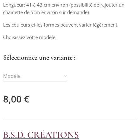
Longueur: 41 à 43 cm environ (possibilité de rajouter un
Colliers Hématite et pendentif cercle perlé
chainette de 5cm environ sur demande)
Les couleurs et les formes peuvent varier légèrement.
Colliers Hématite et pendentif goutte
Choisissez votre modèle.
Sélectionnez une variante :
Modèle
8,00
€
B.S.D. CRÉATIONS