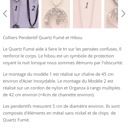
Collier Pendentif Quartz Fumé et Hibou
Colliers Pendentif Quartz Fumé et Hibou
Le Quartz Fumé aide à faire le tri sur les pensées confuses. Il
renforce le corps. Le hibou est un symbole de protection
voyant la nuit lorsque nous sommes démunis par l'obscurité.
Le montage du modèle 1 est réalisé sur chaîne de 45 cm
environ d'Acier Inoxydable. Le montage du Modèle 2 est
réalisé sur un cordon de nylon et Organza à rangs multiples
de 42 cm environ (+4cm de chainette environ).
Les pendentifs mesurent 5 cm de diamètre environ. Ils sont
composés d'éléments en métal sans nickel et de chips de
Quartz Fumé.
Collier Pendentif Quartz Fumé et Hibou