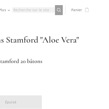
Plus
Panier
s Stamford "Aloe Vera"
tamford 20 bâtons
Épuisé