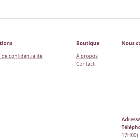
tions
Boutique
Nous c
 de confidentialité
À propos
Contact
Adresse
Téléph
17H00)