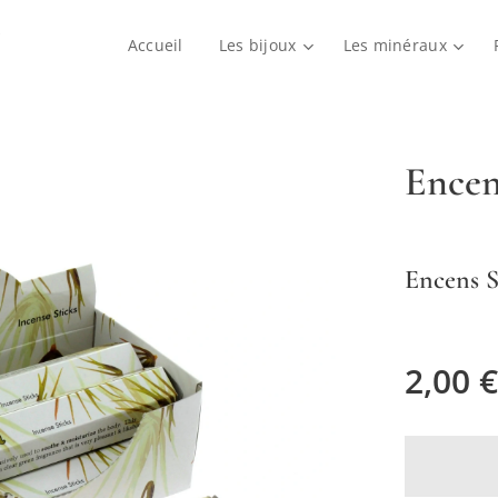
Accueil
Les bijoux
Les minéraux
Encen
Encens S
2,00
€