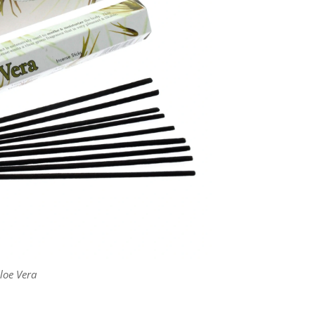
loe Vera