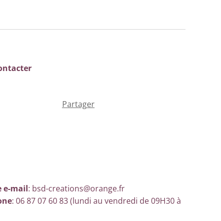
ontacter
Partager
 e-mail
: bsd-creations@orange.fr
one
: 06 87 07 60 83 (lundi au vendredi de 09H30 à