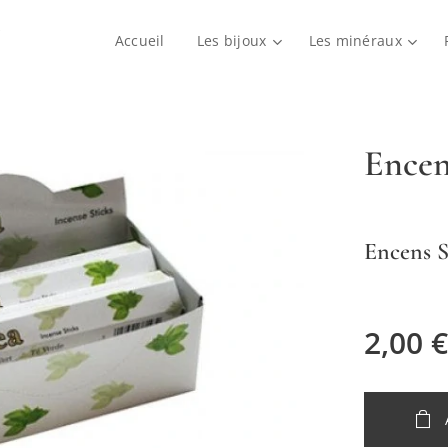
Accueil
Les bijoux
Les minéraux
Encen
Encens S
2,00
€