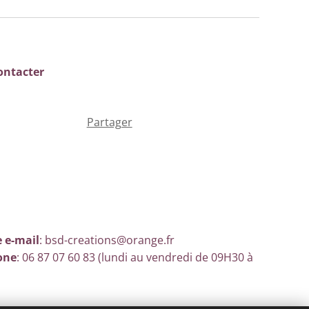
ontacter
Partager
 e-mail
: bsd-creations@orange.fr
one
: 06 87 07 60 83 (lundi au vendredi de 09H30 à