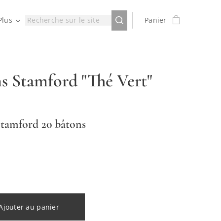
Plus
Panier
s Stamford "Thé Vert"
tamford 20 bâtons
Ajouter au panier