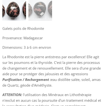
Galets polis de Rhodonite
Provenance: Madagascar
Dimensions: 3 à 6 cm environ
La Rhodonite est la pierre antistress par excellence! Elle agit
sur les poumons et la thyroïde. C'est la pierre des processus
de changement et de renouvellement. Elle sera d'une grande
aide pour se protéger des jalousies et des agressions
Purification / Rechargement :
eau distillée salée, soleil, amas
de Quartz, géode d'Améthyste.
ATTENTION:
l'utilisation des Minéraux en Lithothérapie
n'exclut en aucun cas la poursuite d'un traitement médical et
la consultation d'un médecin. C'est un complément.