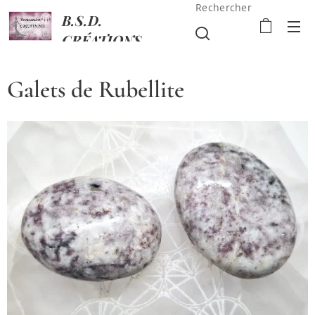
Rechercher
B.S.D.
CRÉATIONS
Galets de Rubellite
Galets de Rubellite
Galets de Rubellite
Galets de Rubellite
Galets de Rubellite