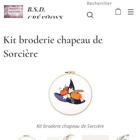
Rechercher
B.S.D.
CRÉATIONS
Kit broderie chapeau de
Sorcière
Kit broderie chapeau de Sorcière
Kit broderie chapeau de Sorcière
Kit broderie chapeau de Sorcière
Kit broderie chapeau de Sorcière