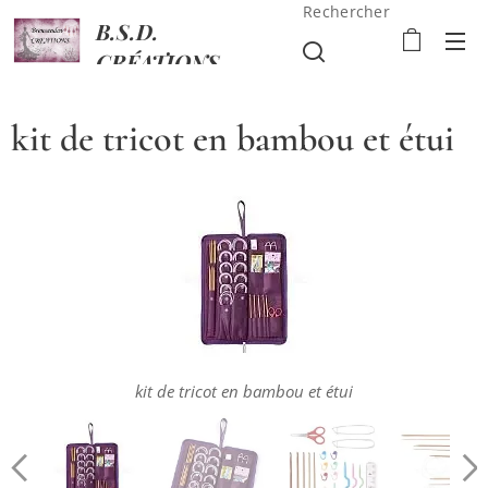
Rechercher
B.S.D.
CRÉATIONS
kit de tricot en bambou et étui
kit de tricot en bambou et étui
kit de tricot en bambou et étui
kit de tricot en bambou et étui
kit de tricot en bambou et étui