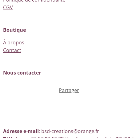
CGV
Boutique
À propos
Contact
Nous contacter
Partager
Adresse e-mail
: bsd-creations@orange.fr