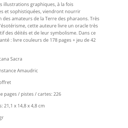
s illustrations graphiques, à la fois
s et sophistiquées, viendront nourrir
on des amateurs de la Terre des pharaons. Très
l'ésotérisme, cette auteure livre un oracle très
if des déités et de leur symbolisme. Dans ce
anté : livre couleurs de 178 pages + jeu de 42
rcana Sacra
onstance Amaudric
offret
 pages / pistes / cartes: 226
 21,1 x 14,8 x 4,8 cm
gr