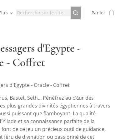
Plus
Panier
essagers d'Egypte -
e - Coffret
rs d'Egypte - Oracle - Coffret
rus, Bastet, Seth… Pénétrez au c½ur des
es plus grandes divinités égyptiennes à travers
aussi puissant que flamboyant. La qualité
d'Yliade et sa connaissance parfaite de la
font de ce jeu un précieux outil de guidance,
it féru de divination ou passionné de cet