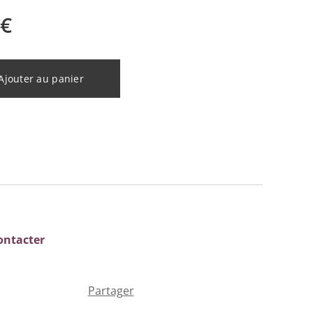
€
Ajouter au panier
ontacter
Partager