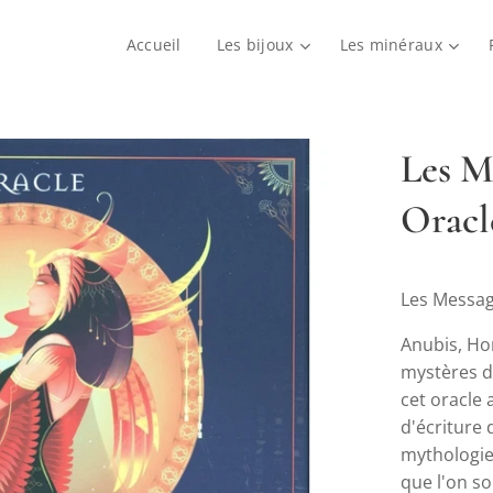
Accueil
Les bijoux
Les minéraux
Les M
Oracl
Les Message
Anubis, Ho
mystères d
cet oracle 
d'écriture 
mythologie 
que l'on so