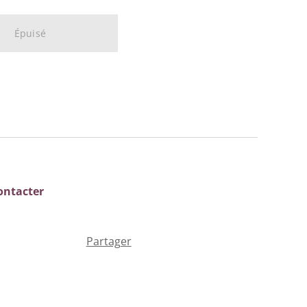
Épuisé
ontacter
Partager