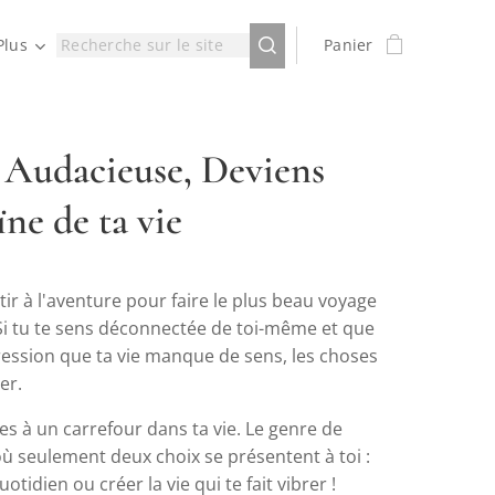
Plus
Panier
: Audacieuse, Deviens
ïne de ta vie
tir à l'aventure pour faire le plus beau voyage
 Si tu te sens déconnectée de toi-même et que
ression que ta vie manque de sens, les choses
er.
es à un carrefour dans ta vie. Le genre de
ù seulement deux choix se présentent à toi :
otidien ou créer la vie qui te fait vibrer !