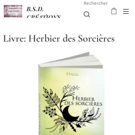
Rechercher
B.S.D.
CRÉATIONS
Livre: Herbier des Sorcières