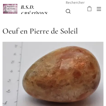
Rechercher
B.S.D.
CRÉATIONS
Oeuf en Pierre de Soleil