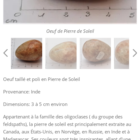
Oeuf de Pierre de Soleil
Oeuf de Pierre de Soleil
Oeuf de Pierre de Soleil
Oeuf de Pierre de Soleil
Oeuf taillé et poli en Pierre de Soleil
Provenance: Inde
Dimensions: 3 à 5 cm environ
Appartenant à la famille des oligoclases ( du groupe des
feldspaths), la pierre de soleil est principalement extraite au
Canada, aux États-Unis, en Norvège, en Russie, en Inde et à
Madagascar. Ses couleurs sont très inspirantes, allant d'une