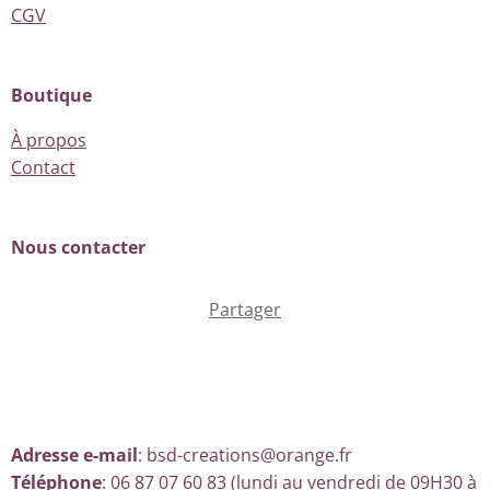
CGV
Boutique
À propos
Contact
Nous contacter
Partager
Adresse e-mail
: bsd-creations@orange.fr
Téléphone
: 06 87 07 60 83 (lundi au vendredi de 09H30 à