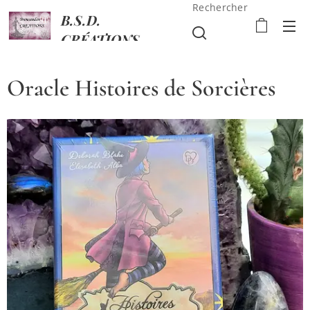
Rechercher
B.S.D.
CRÉATIONS
Oracle Histoires de Sorcières