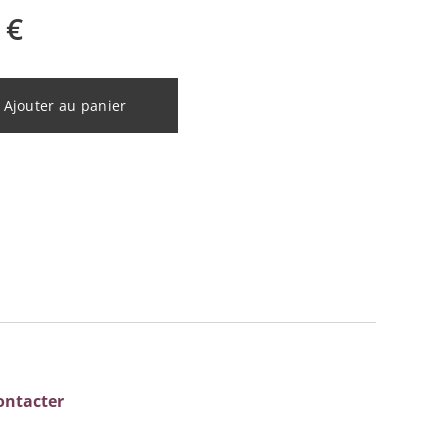
€
Ajouter au panier
ontacter