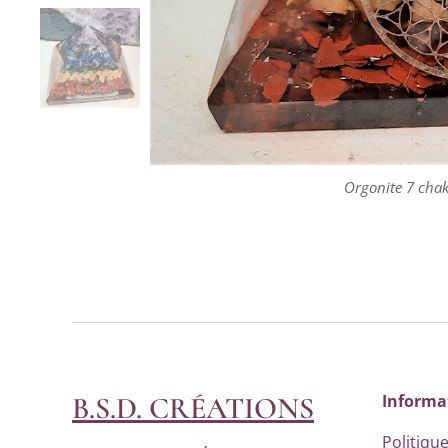
Orgonite 7 chakr
Orgonite 7 chakr
Orgonite 7 chakr
B.S.D. CRÉATIONS
Informa
Politique