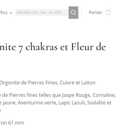
Plus
Panier
ite 7 chakras et Fleur de
rgonite de Pierres Fines, Cuivre et Laiton
e Pierres fines telles que Jaspe Rouge, Cornaline,
 jaune, Aventurine verte, Lapis Lazuli, Sodalite et
e
viron 61 mm