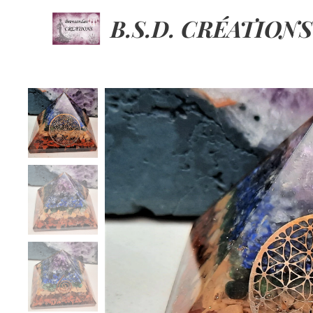
B.S.D. CRÉATIONS