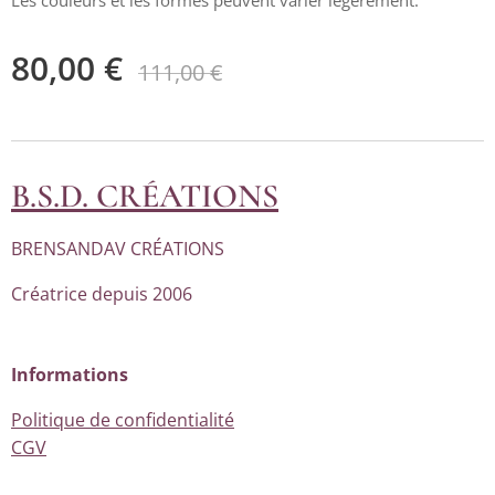
Les couleurs et les formes peuvent varier légèrement.
80,00
€
111,00
€
B.S.D. CRÉATIONS
BRENSANDAV CRÉATIONS
Créatrice depuis 2006
Informations
Politique de confidentialité
CGV