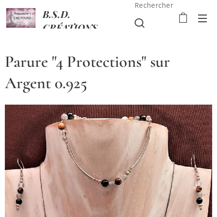
Rechercher
B.S.D.
CRÉATIONS
Parure "4 Protections" sur
Argent 0.925