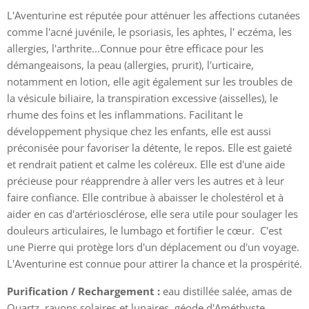
L'Aventurine est réputée pour atténuer les affections cutanées
comme l'acné juvénile, le psoriasis, les aphtes, l' eczéma, les
allergies, l'arthrite...Connue pour être efficace pour les
démangeaisons, la peau (allergies, prurit), l'urticaire,
notamment en lotion, elle agit également sur les troubles de
la vésicule biliaire, la transpiration excessive (aisselles), le
rhume des foins et les inflammations. Facilitant le
développement physique chez les enfants, elle est aussi
préconisée pour favoriser la détente, le repos. Elle est gaieté
et rendrait patient et calme les coléreux. Elle est d'une aide
précieuse pour réapprendre à aller vers les autres et à leur
faire confiance. Elle contribue à abaisser le cholestérol et à
aider en cas d'artériosclérose, elle sera utile pour soulager les
douleurs articulaires, le lumbago et fortifier le cœur. C'est
une Pierre qui protège lors d'un déplacement ou d'un voyage.
L'Aventurine est connue pour attirer la chance et la prospérité.
Purification / Rechargement :
eau distillée salée, amas de
Quartz, rayons solaires et lunaires, géode d'Améthyste.