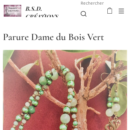
Rechercher
B.S.D.
CRÉATIONS
Parure Dame du Bois Vert