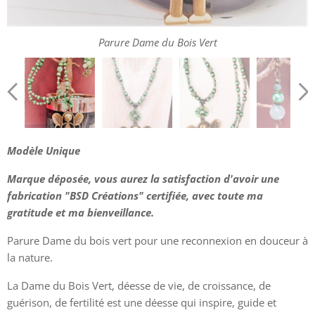
Parure Dame du Bois Vert
Boucles Dame du Bois Vert
Modèle Unique
Sautoir Dame du Bois Vert
Marque déposée, vous aurez la satisfaction d'avoir une
fabrication "BSD Créations" certifiée, avec toute ma
Sautoir Dame du Bois Vert
gratitude et ma bienveillance.
Parure Dame du bois vert pour une reconnexion en douceur à
la nature.
La Dame du Bois Vert, déesse de vie, de croissance, de
guérison, de fertilité est une déesse qui inspire, guide et