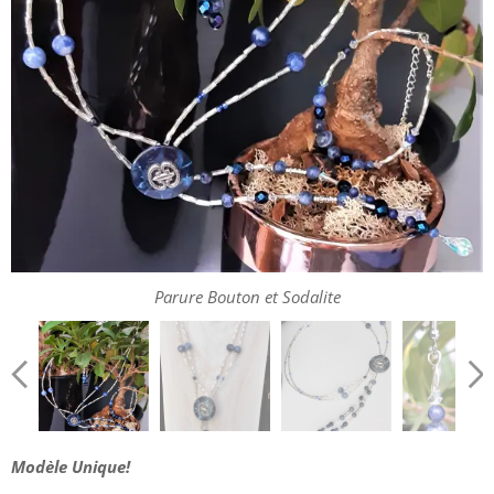
Parure Bouton et Sodalite
Parure Bouton et Sodalite
Parure Bouton et Sodalite
Modèle Unique!