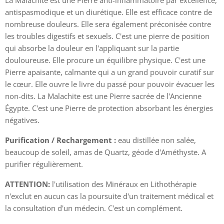
La Malachite est une Pierre anti-inflammatoire par excellence,
antispasmodique et un diurétique. Elle est efficace contre de
nombreuse douleurs. Elle sera également préconisée contre
les troubles digestifs et sexuels. C'est une pierre de position
qui absorbe la douleur en l'appliquant sur la partie
douloureuse. Elle procure un équilibre physique. C'est une
Pierre apaisante, calmante qui a un grand pouvoir curatif sur
le cœur. Elle ouvre le livre du passé pour pouvoir évacuer les
non-dits. La Malachite est une Pierre sacrée de l'Ancienne
Égypte. C'est une Pierre de protection absorbant les énergies
négatives.
Purification / Rechargement :
eau distillée non salée,
beaucoup de soleil, amas de Quartz, géode d'Améthyste. A
purifier régulièrement.
ATTENTION:
l'utilisation des Minéraux en Lithothérapie
n'exclut en aucun cas la poursuite d'un traitement médical et
la consultation d'un médecin. C'est un complément.