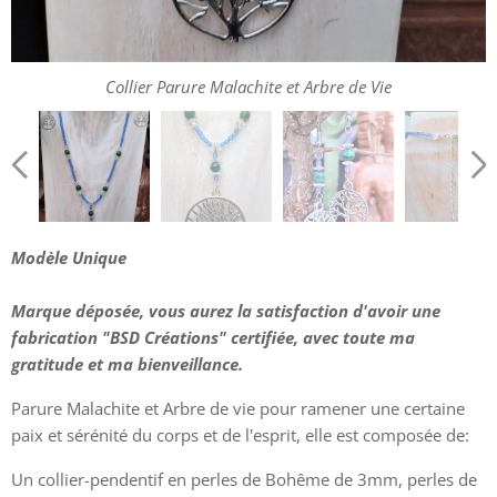
Boucles Parure Malachite et Arbre de Vie
Collier Parure Malachite et Arbre de Vie
Collier Parure Malachite et Arbre de Vie
Modèle Unique
Marque déposée, vous aurez la satisfaction d'avoir une
fabrication "BSD Créations" certifiée, avec toute ma
gratitude et ma bienveillance.
Parure Malachite et Arbre de vie pour ramener une certaine
paix et sérénité du corps et de l'esprit, elle est composée de:
Un collier-pendentif en perles de Bohême de 3mm, perles de