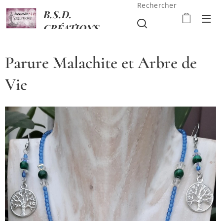
Rechercher
B.S.D.
CRÉATIONS
Parure Malachite et Arbre de
Vie