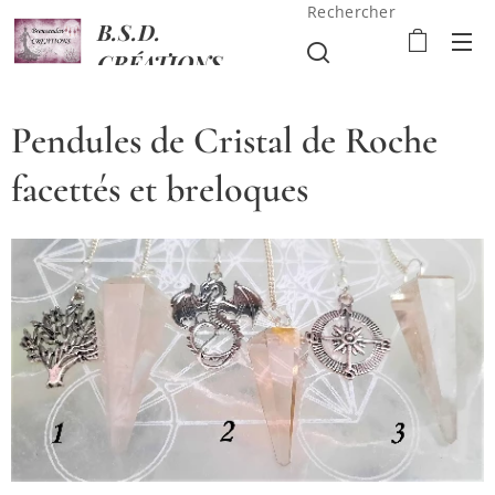
Rechercher
B.S.D.
CRÉATIONS
Pendules de Cristal de Roche
facettés et breloques
Pendules de Cristal de Roche facettés et breloques