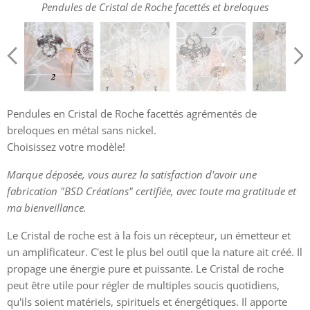
Pendules de Cristal de Roche facettés et breloques
Pendules en Cristal de Roche facettés agrémentés de
breloques en métal sans nickel.
Choisissez votre modèle!
Marque déposée, vous aurez la satisfaction d'avoir une
Pendules de Cristal de Roche facettés et breloques
Pendules de Cristal de Roche facettés et breloques
fabrication "BSD Créations" certifiée, avec toute ma gratitude et
ma bienveillance.
Le Cristal de roche est à la fois un récepteur, un émetteur et
un amplificateur. C'est le plus bel outil que la nature ait créé. Il
propage une énergie pure et puissante. Le Cristal de roche
peut être utile pour régler de multiples soucis quotidiens,
qu'ils soient matériels, spirituels et énergétiques. Il apporte