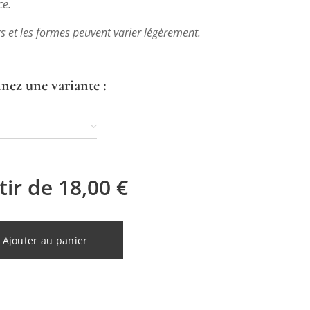
ce.
s et les formes peuvent varier légèrement.
nez une variante :
tir de
18,00
€
Ajouter au panier