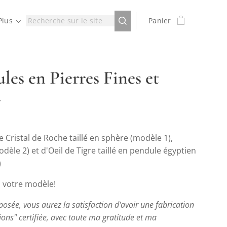
Plus
Panier
les en Pierres Fines et
r
 Cristal de Roche taillé en sphère (modèle 1),
odèle 2) et d'Oeil de Tigre taillé en pendule égyptien
)
z votre modèle!
sée, vous aurez la satisfaction d'avoir une fabrication
ons" certifiée, avec toute ma gratitude et ma