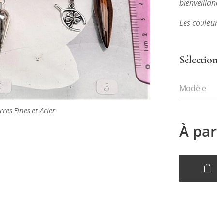
bienveillan
Les couleur
Sélection
Modèle
res Fines et Acier
À par