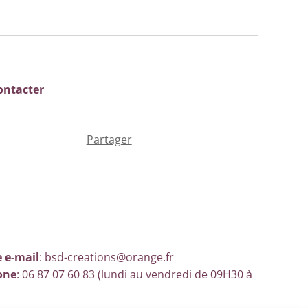
ontacter
Partager
 e-mail
: bsd-creations@orange.fr
one
: 06 87 07 60 83 (lundi au vendredi de 09H30 à