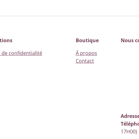
tions
Boutique
Nous c
 de confidentialité
À propos
Contact
Adresse
Téléph
17H00)