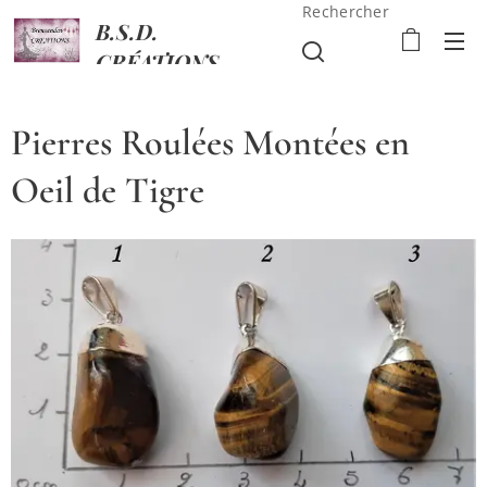
Rechercher
B.S.D.
CRÉATIONS
Pierres Roulées Montées en
Oeil de Tigre