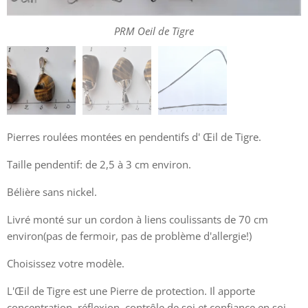
PRM Oeil de Tigre
PRM Oeil de Tigre
Pierres roulées montées en pendentifs d' Œil de Tigre.
Taille pendentif: de 2,5 à 3 cm environ.
Bélière sans nickel.
Livré monté sur un cordon à liens coulissants de 70 cm
environ(pas de fermoir, pas de problème d'allergie!)
Choisissez votre modèle.
L'Œil de Tigre est une Pierre de protection. Il apporte
concentration, réflexion, contrôle de soi et confiance en soi.