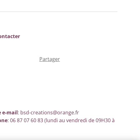
ontacter
Partager
 e-mail
: bsd-creations@orange.fr
one
: 06 87 07 60 83 (lundi au vendredi de 09H30 à