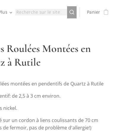
Plus
Panier
es Roulées Montées en
z à Rutile
ulées montées en pendentifs de Quartz à Rutile
entif: de 2,5 à 3 cm environ.
s nickel.
é sur un cordon à liens coulissants de 70 cm
 de fermoir, pas de problème d'allergie!)