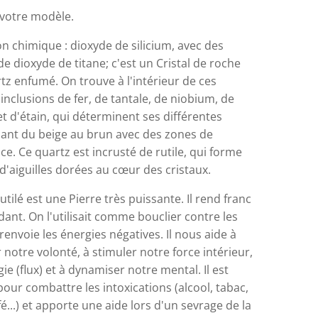
 votre modèle.
n chimique : dioxyde de silicium, avec des
de dioxyde de titane; c'est un Cristal de roche
z enfumé. On trouve à l'intérieur de ces
inclusions de fer, de tantale, de niobium, de
 d'étain, qui déterminent ses différentes
lant du beige au brun avec des zones de
e. Ce quartz est incrusté de rutile, qui forme
d'aiguilles dorées au cœur des cristaux.
utilé est une Pierre très puissante. Il rend franc
ant. On l'utilisait comme bouclier contre les
l renvoie les énergies négatives. Il nous aide à
notre volonté, à stimuler notre force intérieur,
ie (flux) et à dynamiser notre mental. Il est
our combattre les intoxications (alcool, tabac,
é...) et apporte une aide lors d'un sevrage de la