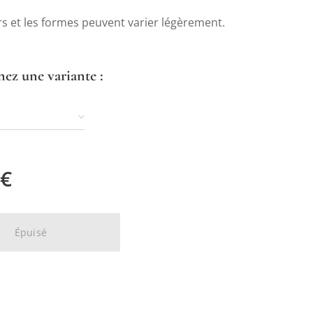
rs et les formes peuvent varier légèrement.
nez une variante :
€
Épuisé