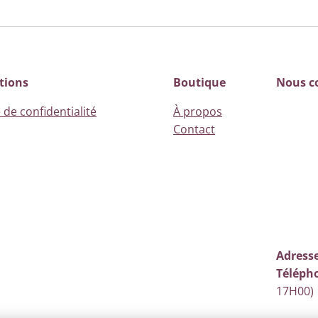
tions
Boutique
Nous c
 de confidentialité
À propos
Contact
Adresse
Téléph
17H00)