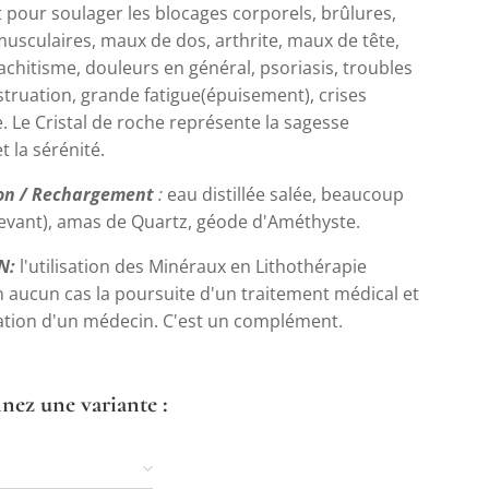
pour soulager les blocages corporels, brûlures,
usculaires, maux de dos, arthrite, maux de tête,
rachitisme, douleurs en général, psoriasis, troubles
truation, grande fatigue(épuisement), crises
e. Le Cristal de roche représente la sagesse
t la sérénité.
ion / Rechargement
:
eau distillée salée, beaucoup
(levant), amas de Quartz, géode d'Améthyste.
N:
l'utilisation des Minéraux en Lithothérapie
n aucun cas la poursuite d'un traitement médical et
tation d'un médecin. C'est un complément.
nez une variante :