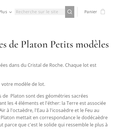
Plus
Panier
es de Platon Petits modèles
llées dans du Cristal de Roche. Chaque lot est
 votre modèle de lot.
es de Platon sont des géométries sacrées
nt les 4 éléments et l'éther: la Terre est associée
Air à l'octaèdre, l'Eau à l'icosaèdre et le Feu au
, Platon mettait en correspondance le dodécaèdre
ut parce que c'est le solide qui ressemble le plus à