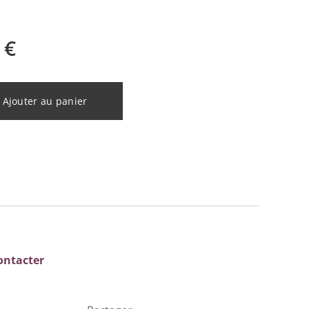
€
Ajouter au panier
ontacter