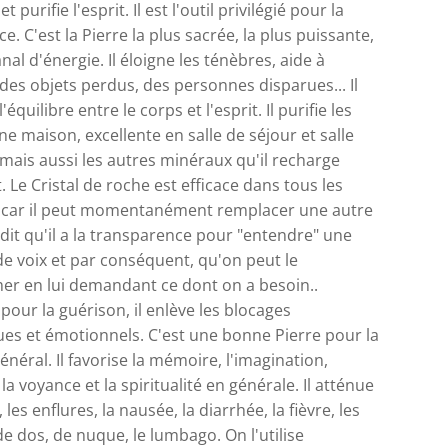
et purifie l'esprit. Il est l'outil privilégié pour la
ce. C'est la Pierre la plus sacrée, la plus puissante,
anal d'énergie. Il éloigne les ténèbres, aide à
des objets perdus, des personnes disparues... Il
'équilibre entre le corps et l'esprit. Il purifie les
ne maison, excellente en salle de séjour et salle
 mais aussi les autres minéraux qu'il recharge
 Le Cristal de roche est efficace dans tous les
car il peut momentanément remplacer une autre
 dit qu'il a la transparence pour "entendre" une
de voix et par conséquent, qu'on peut le
r en lui demandant ce dont on a besoin..
pour la guérison, il enlève les blocages
es et émotionnels. C'est une bonne Pierre pour la
énéral. Il favorise la mémoire, l'imagination,
, la voyance et la spiritualité en générale. Il atténue
 les enflures, la nausée, la diarrhée, la fièvre, les
e dos, de nuque, le lumbago. On l'utilise