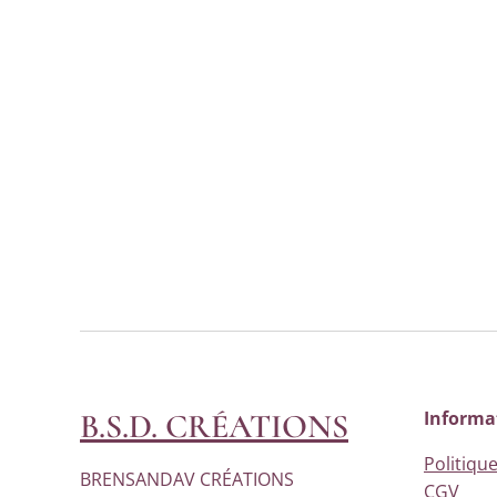
B.S.D. CRÉATIONS
Informa
Politique
BRENSANDAV CRÉATIONS
CGV