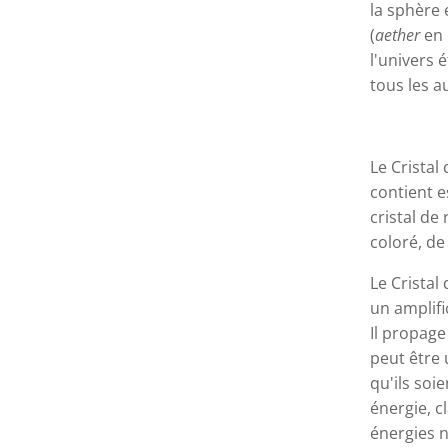
la sphère
(
aether
en 
l'univers é
tous les au
Le Cristal
contient e
cristal de
coloré, de
Le Cristal
un amplific
Il propage
peut être 
qu'ils soi
énergie, c
énergies n