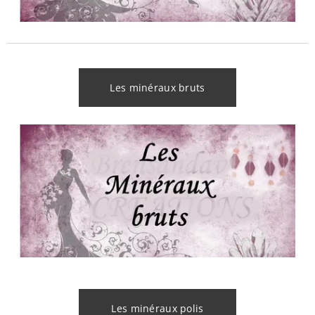
Les minéraux bruts
Les minéraux polis