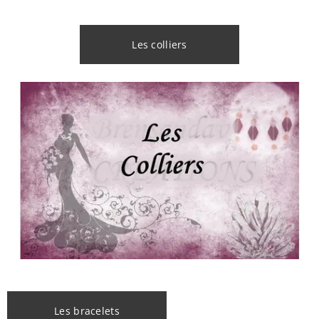
Les colliers
Les bracelets