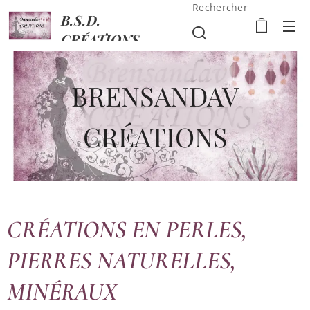
Rechercher
B.S.D.
CRÉATIONS
BRENSANDAV
CRÉATIONS
CRÉATIONS EN PERLES,
PIERRES NATURELLES,
MINÉRAUX